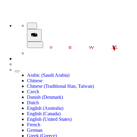
Arabic (Saudi Arabia)
Chinese
Chinese (Traditional Han, Taiwan)
Czech
Danish (Denmark)
Dutch
English (Australia)
English (Canada)
English (United States)
French
German
Greek (Greece)