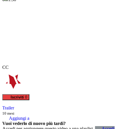
CC
Iscriviti
0
Trailer
10 mesi
Aggiungi a
Vuoi vederlo di nuovo più tardi?
Accedi per aggiungere questo video a una playlist.
Accedi