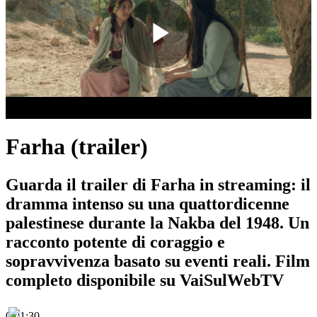
Play
Video
Farha (trailer)
Guarda il trailer di Farha in streaming: il
dramma intenso su una quattordicenne
palestinese durante la Nakba del 1948. Un
racconto potente di coraggio e
sopravvivenza basato su eventi reali. Film
completo disponibile su VaiSulWebTV
0:01:30