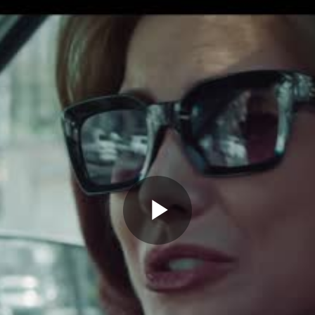
Play
Video