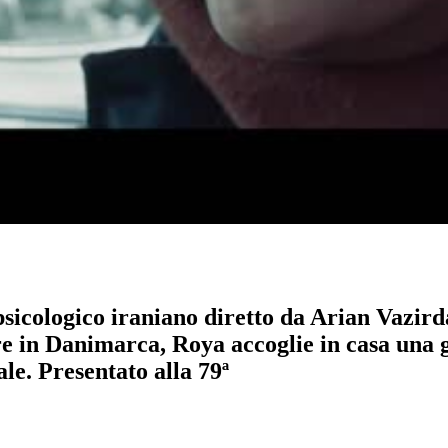
sicologico iraniano diretto da Arian Vazirdaf
re in Danimarca, Roya accoglie in casa una
ale. Presentato alla 79ª