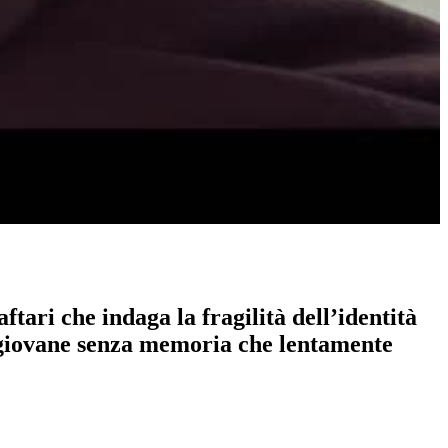
tari che indaga la fragilità dell’identità
 giovane senza memoria che lentamente