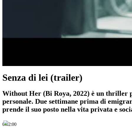
Senza di lei (trailer)
Without Her (Bi Roya, 2022) è un thriller p
personale. Due settimane prima di emigra
prende il suo posto nella vita privata e soci
0:02:00