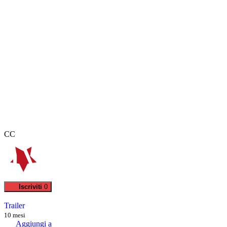
CC
Iscriviti
0
Trailer
10 mesi
Aggiungi a