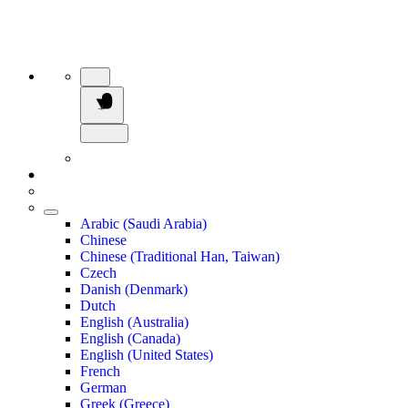
Arabic (Saudi Arabia)
Chinese
Chinese (Traditional Han, Taiwan)
Czech
Danish (Denmark)
Dutch
English (Australia)
English (Canada)
English (United States)
French
German
Greek (Greece)