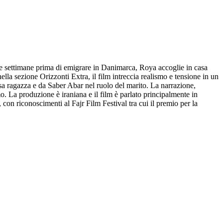
. Due settimane prima di emigrare in Danimarca, Roya accoglie in casa
la sezione Orizzonti Extra, il film intreccia realismo e tensione in un
sa ragazza e da Saber Abar nel ruolo del marito. La narrazione,
. La produzione è iraniana e il film è parlato principalmente in
con riconoscimenti al Fajr Film Festival tra cui il premio per la