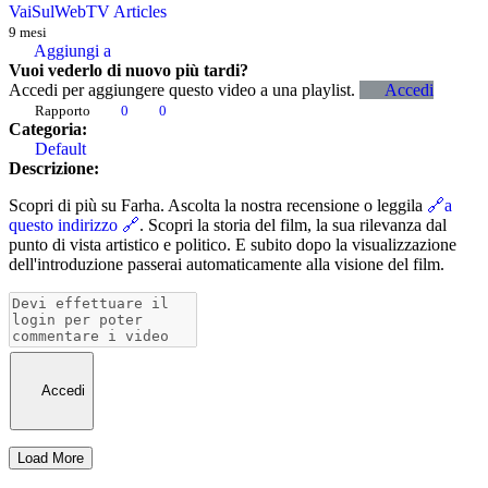
VaiSulWebTV Articles
9 mesi
Aggiungi a
Vuoi vederlo di nuovo più tardi?
Accedi per aggiungere questo video a una playlist.
Accedi
Rapporto
0
0
Categoria:
Default
Descrizione:
Scopri di più su Farha. Ascolta la nostra recensione o leggila
🔗a
questo indirizzo 🔗
. Scopri la storia del film, la sua rilevanza dal
punto di vista artistico e politico. E subito dopo la visualizzazione
dell'introduzione passerai automaticamente alla visione del film.
Accedi
Load More