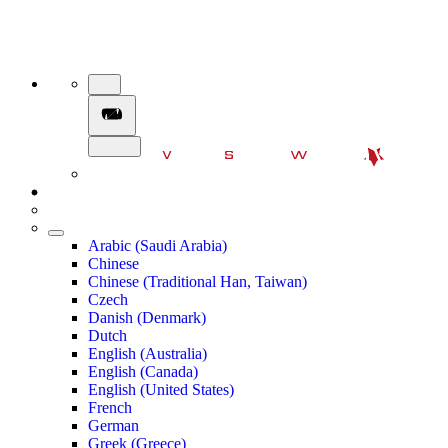
Arabic (Saudi Arabia)
Chinese
Chinese (Traditional Han, Taiwan)
Czech
Danish (Denmark)
Dutch
English (Australia)
English (Canada)
English (United States)
French
German
Greek (Greece)