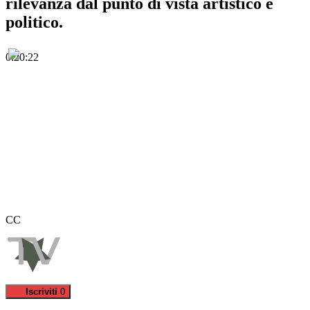
rilevanza dal punto di vista artistico e
politico.
0:20:22
CC
Iscriviti
0